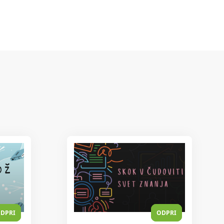
DPRI
ODPRI