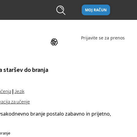
MOJ RAČUN
Prijavite se za prenos
 staršev do branja
učenja
|
Jezik
vacija za učenje
vsakodnevno branje postalo zabavno in prijetno,
ranje