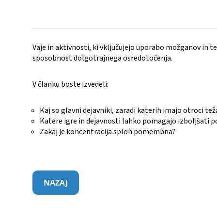
Vaje in aktivnosti, ki vključujejo uporabo možganov in t
sposobnost dolgotrajnega osredotočenja.
V članku boste izvedeli:
Kaj so glavni dejavniki, zaradi katerih imajo otroci te
Katere igre in dejavnosti lahko pomagajo izboljšati 
Zakaj je koncentracija sploh pomembna?
NAZAJ