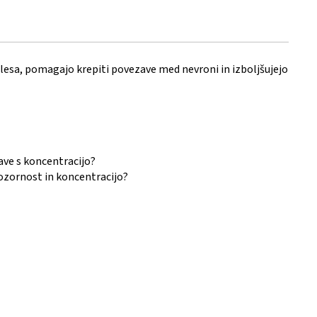
elesa, pomagajo krepiti povezave med nevroni in izboljšujejo
žave s koncentracijo?
pozornost in koncentracijo?