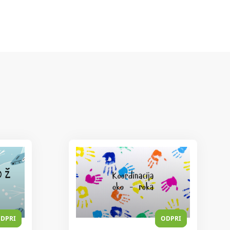
DPRI
ODPRI