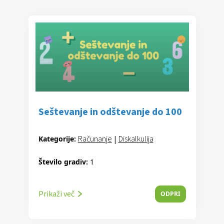
Seštevanje in odštevanje do 100
Računanje
|
Diskalkulija
Kategorije:
Število gradiv:
1
Prikaži več
ODPRI