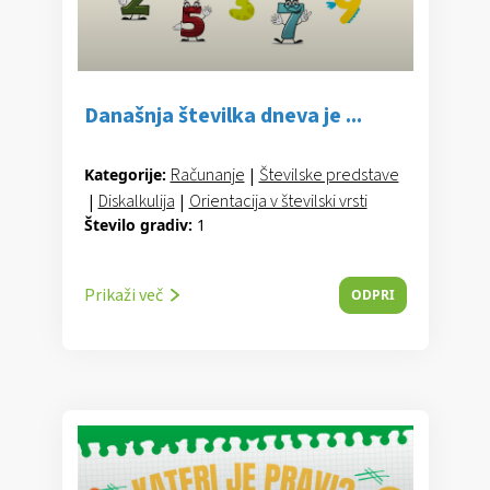
Današnja številka dneva je ...
Računanje
|
Številske predstave
Kategorije:
|
Diskalkulija
|
Orientacija v številski vrsti
Število gradiv:
1
Prikaži več
ODPRI