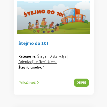
Štejmo do 10!
Štetje
|
Diskalkulija
|
Kategorije:
Orientacija v številski vrsti
Število gradiv:
1
Prikaži več
ODPRI