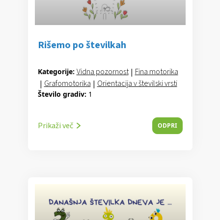
Rišemo po številkah
Vidna pozornost
|
Fina motorika
Kategorije:
|
Grafomotorika
|
Orientacija v številski vrsti
Število gradiv:
1
Prikaži več
ODPRI