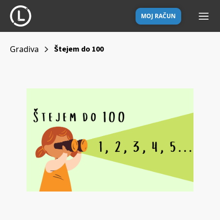
MOJ RAČUN
Gradiva
Štejem do 100