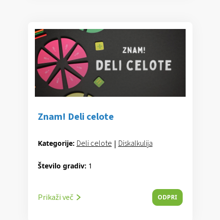
Znam! Deli celote
Deli celote
|
Diskalkulija
Kategorije:
Število gradiv:
1
Prikaži več
ODPRI