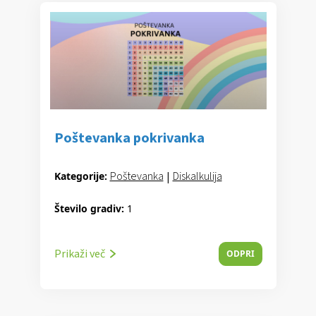
Poštevanka pokrivanka
Poštevanka
|
Diskalkulija
Kategorije:
Število gradiv:
1
Prikaži več
ODPRI