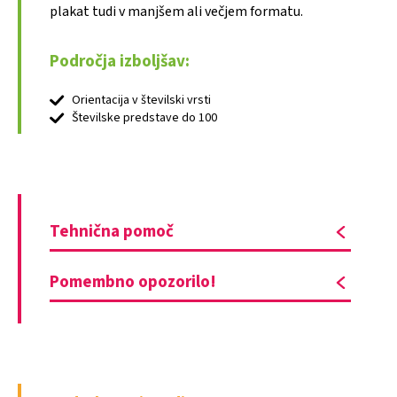
plakat tudi v manjšem ali večjem formatu.
Področja izboljšav:
Orientacija v številski vrsti
Številske predstave do 100
Tehnična pomoč
Pomembno opozorilo!