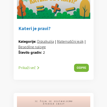
Kateri je pravi?
Diskalkulija
|
Matematični jezik
|
Kategorije:
Besedilne naloge
Število gradiv:
2
Prikaži več
ODPRI